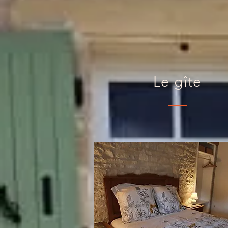
Le gîte