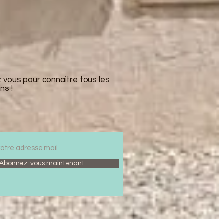
z vous pour connaître tous les
ns !
Abonnez-vous maintenant