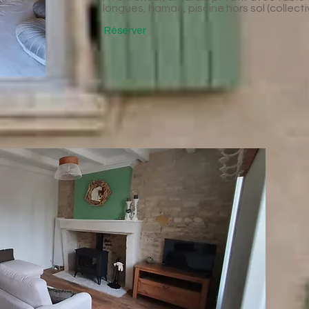
longues, hamac, piscine hors sol (collective
Réserver