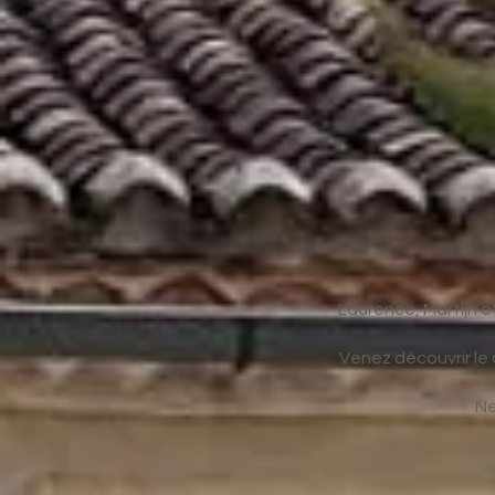
Laurence, Martijn e
Venez découvrir le 
Ne