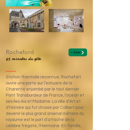
Rocheford
+ d'info
45 minutes du gîte
Station thermale reconnue, Rochefort
ouvre une porte sur l’estuaire de la
Charente enjambé par le tout dernier
Pont Transbordeur
de France, l’océan et
ses îles Aix et Madame. La ville d’Art et
d’Histoire qui fut choisie par Colbert pour
devenir le plus grand arsenal militaire du
royaume est le port d’attache de la
célèbre frégate,
l’Hermione
. En famille,