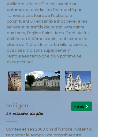
XVIIIème siècles. Elle est inscrite au
patrimoine mondial de l’humanité par
l’Unesco. Les tours de l’abbatiale
constituent un ensemble inachevé, elles
servirent autrefois de prison. Attenante
aux tours, l’église Saint-Jean-Baptiste fut
édifiée au XIXème siècle, tout comme la
place de l’hôtel de ville. La ville ancienne,
avec ses maisons superbement
restaurées témoigne d’un patrimoine
exceptionnel.
heiligen
+ d'info
20 minutes du gîte
Saintes et ses 2000 ans d’histoire invitent à
remonter le temps. Son amphithéâtre