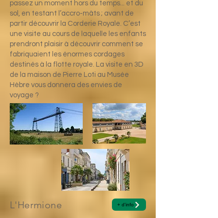
passez un moment hors du temps... et du
sol, en testant l’accro-mâts ; avant de
partir découvrir la
Corderie Royale
. C’est
une visite au cours de laquelle les enfants
prendront plaisir à découvrir comment se
fabriquaient les énormes cordages
destinés à la flotte royale. La visite en 3D
de la maison de Pierre Loti au
Musée
Hèbre
vous donnera des envies de
voyage ?
L'Hermione
+ d'info