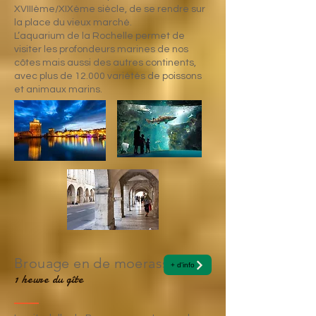
XVIIIème/XIXème siècle, de se rendre sur
la place du vieux marché.
L’aquarium de la Rochelle permet de
visiter les profondeurs marines de nos
côtes mais aussi des autres continents,
avec plus de 12.000 variétés de poissons
et animaux marins.
Brouage en de moerassen
+ d'info
1 heure du gîte