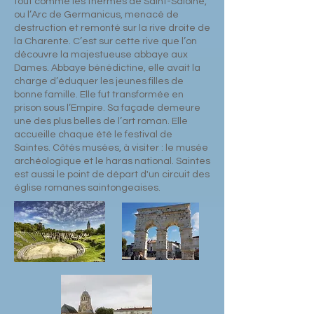
tout comme les thermes de Saint-Saloine,
ou l’Arc de Germanicus, menacé de
destruction et remonté sur la rive droite de
la Charente. C’est sur cette rive que l’on
découvre la majestueuse abbaye aux
Dames. Abbaye bénédictine, elle avait la
charge d’éduquer les jeunes filles de
bonne famille. Elle fut transformée en
prison sous l’Empire. Sa façade demeure
une des plus belles de l’art roman. Elle
accueille chaque été le festival de
Saintes. Côtés musées, à visiter : le musée
archéologique et le haras national. Saintes
est aussi le point de départ d'un circuit des
église romanes saintongeaises.