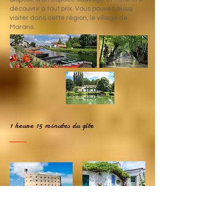
découvrir à tout prix. Vous pouvez aussi
visiter dans cette région, le village de
Marans.
1 heure 15 minutes du gîte